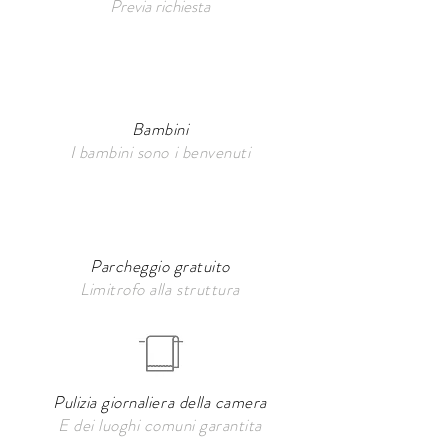
Previa richiesta
Bambini
I bambini sono i benvenuti
Parcheggio gratuito
Limitrofo alla struttura
Pulizia giornaliera della camera
E dei luoghi comuni garantita