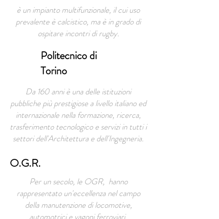
è un impianto multifunzionale, il cui uso
prevalente è calcistico, ma è in grado di
ospitare incontri di rugby.
Politecnico di
Torino
Da 160 anni è una delle istituzioni
pubbliche più prestigiose a livello italiano ed
internazionale nella formazione, ricerca,
trasferimento tecnologico e servizi in tutti i
settori dell'Architettura e dell'Ingegneria.
O.G.R.
Per un secolo, le OGR, hanno
rappresentato un'eccellenza nel campo
della manutenzione di locomotive,
automotrici e vagoni ferroviari.