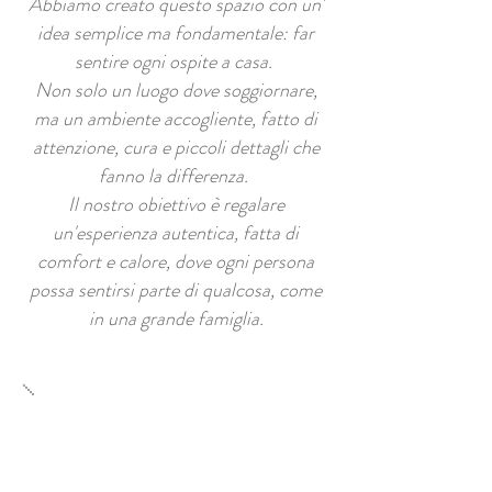
Abbiamo creato questo spazio con un'
idea semplice ma fondamentale: far
sentire ogni ospite a casa.
Non solo un luogo dove soggiornare,
ma un ambiente accogliente, fatto di
attenzione, cura e piccoli dettagli che
fanno la differenza.
Il nostro obiettivo è regalare
un'esperienza autentica, fatta di
comfort e calore, dove ogni persona
possa sentirsi parte di qualcosa, come
in una grande famiglia.
"Perché per noi l'ospitalità
non è solo un servizio, ma
un modo di accogliere"