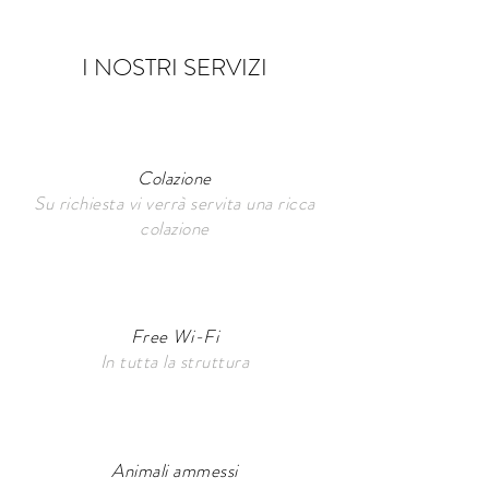
I NOSTRI SERVIZI
Colazione
Su richiesta vi verrà servita una ricca
colazione
Free Wi-Fi
In tutta la struttura
Animali ammessi